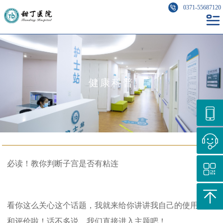
0371-55687120
健康科普
必读！教你判断子宫是否有粘连
看你这么关心这个话题，我就来给你讲讲我自己的使用体验
和评价啦！话不多说，我们直接进入主题吧！