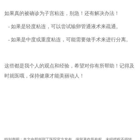
如果真的被确诊为子宫粘连，别急！还有解决办法！
- 如果是轻度粘连，可以尝试输卵管通液术来疏通。
- 如果是中度或重度粘连，可能需要做手术来进行分离。
这些都是我个人的观点和经验，希望对你有所帮助！记得及
时就医哦，保持健康才能美丽动人！
特别声明：本文由郑州甜丁医院官方发布，保留著作所有权，未经授权不得转