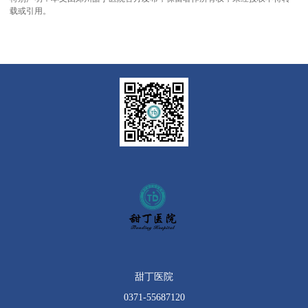
载或引用。
甜丁医院
0371-55687120