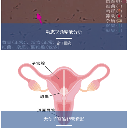
动态视频精液分析
甜丁医院
无创子宫输卵管造影