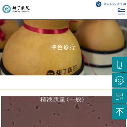
0371-55687120
特色诊疗